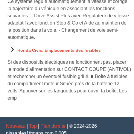
Ce système régule automatiquement la vitesse et corrige
la trajectoire du véhicule en associant les fonctions
suivantes : - Drive Assist Plus avec Régulateur de vitesse
adaptatif avec fonction Stop & Go et Aide au maintien de
la position dans la voie. - Changement de voie semi-
automatique.
Honda Civic. Emplacements des fusibles
Si des dispositifs électriques ne fonctionnent pas, placer
le mode d'alimentation sur CONTACT COUPE (ANTIVOL)
et rechercher un éventuel fusible grillé. ■ Boîte à fusibles
du compartiment moteur Située près de la batterie 12
volts. Appuyer sur les languettes pour ouvrir la boîte. Les
emp
Nouveau
|
Top
|
Plan du site
| © 2024-2026
nissanleaf.frmans.com 0.005