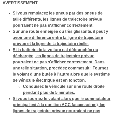
AVERTISSEMENT
Si vous remplacez les pneus par des pneus de
taille différente, les lignes de trajectoire prévue
pourraient ne pas s'afficher correctement.
Sur une route enneigée ou très glissante, il peut y
avoir une différence entre la ligne de trajectoire
prévue et la ligne de la trajectoire réelle.
Si la batterie de la voiture est débranchée ou
déchargée, les lignes de trajectoire prévue
pourraient ne pas s'afficher correctement. Dans
une telle situation, procédez commesuit : Tournez
le volant d'une butée à l'autre alors que le système
de véhicule électrique est en fonction.
Conduisez le véhicule sur une route droite
pendant plus de 5 minutes.
Si vous tournez le volant alors que le commutateur
principal est à la position ACC (accessoires), les
lignes de trajectoire prévue pourraient ne pas