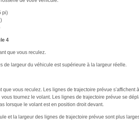
rrosserie de votre véhicule.
 pi)
)
)
le 4
ant que vous reculez.
s de largeur du véhicule est supérieure à la largeur réelle.
 que vous reculez. Les lignes de trajectoire prévue s'affichent à 
e vous tournez le volant. Les lignes de trajectoire prévue se dé
s lorsque le volant est en position droit devant.
e et la largeur des lignes de trajectoire prévue sont plus larges 