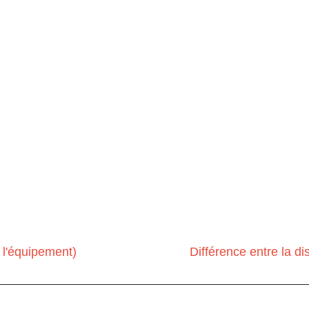
 l'équipement)
Différence entre la di