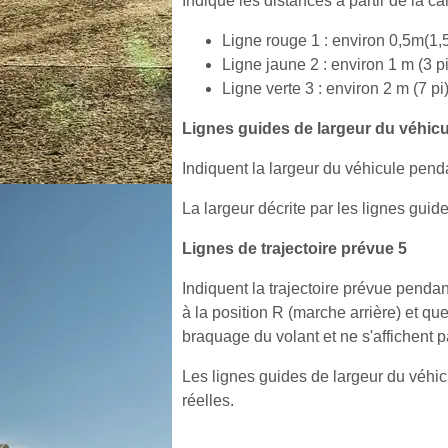
Indique les distances à partir de la ca
Ligne rouge 1 : environ 0,5m(1,5
Ligne jaune 2 : environ 1 m (3 pi
Ligne verte 3 : environ 2 m (7 pi
Lignes guides de largeur du véhicu
Indiquent la largeur du véhicule pend
La largeur décrite par les lignes guide
Lignes de trajectoire prévue 5
Indiquent la trajectoire prévue pendant
à la position R (marche arrière) et qu
braquage du volant et ne s'affichent pa
Les lignes guides de largeur du véhicul
réelles.