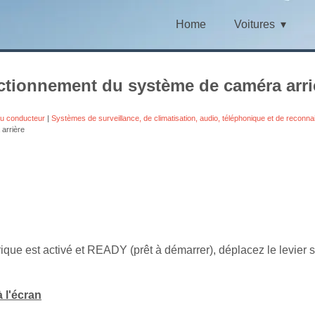
Home
Voitures
ctionnement du système de caméra arri
du conducteur
|
Systèmes de surveillance, de climatisation, audio, téléphonique et de reconn
arrière
ique est activé et READY (prêt à démarrer), déplacez le levier s
à l'écran