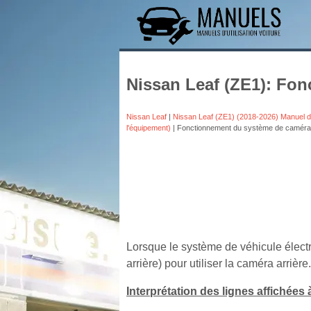
Nissan Leaf (ZE1): Fon
Nissan Leaf
|
Nissan Leaf (ZE1) (2018-2026) Manuel 
l'équipement)
| Fonctionnement du système de caméra 
Lorsque le système de véhicule électr
arrière) pour utiliser la caméra arrière.
Interprétation des lignes affichées 