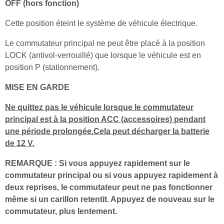
OFF (hors fonction)
Cette position éteint le système de véhicule électrique.
Le commutateur principal ne peut être placé à la position
LOCK (antivol-verrouillé) que lorsque le véhicule est en
position P (stationnement).
MISE EN GARDE
Ne quittez pas le véhicule lorsque le commutateur
principal est à la position ACC (accessoires) pendant
une période prolongée.Cela peut décharger la batterie
de 12 V.
REMARQUE : Si vous appuyez rapidement sur le
commutateur principal ou si vous appuyez rapidement à
deux reprises, le commutateur peut ne pas fonctionner
même si un carillon retentit. Appuyez de nouveau sur le
commutateur, plus lentement.