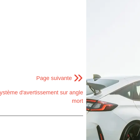
»
Page suivante
système d'avertissement sur angle
mort