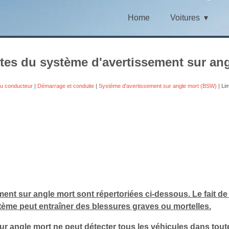
Home
Voitures
ites du système d'avertissement sur an
du conducteur
|
Démarrage et conduite
|
Système d'avertissement sur angle mort (BSW)
| Li
ent sur angle mort sont répertoriées ci-dessous. Le fait de
ème peut entraîner des blessures graves ou mortelles.
r angle mort ne peut détecter tous les véhicules dans toute