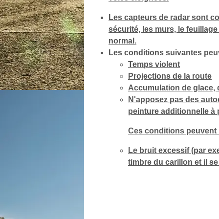
Les capteurs de radar sont con
sécurité, les murs, le feuillag
normal.
Les conditions suivantes peuve
Temps violent
Projections de la route
Accumulation de glace, d
N'apposez pas des autoco
peinture additionnelle à
Ces conditions peuvent r
Le bruit excessif (par e
timbre du carillon et il s