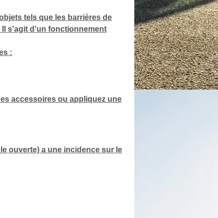
objets tels que les barrières de
. Il s'agit d'un fonctionnement
es :
 des accessoires ou appliquez une
le ouverte) a une incidence sur le