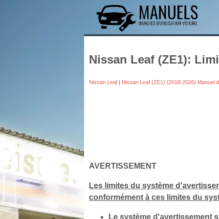
Nissan Leaf (ZE1): Lim
Nissan Leaf
|
Nissan Leaf (ZE1) (2018-2026) Manuel 
AVERTISSEMENT
Les limites du système d'avertissem
conformément à ces limites du syst
Le système d'avertissement su