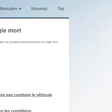
Manuales
Nouveau
Top
gle mort
mites du système d'avertissement sur angle mort
 ne pas conduire le véhicule
s les conditions.