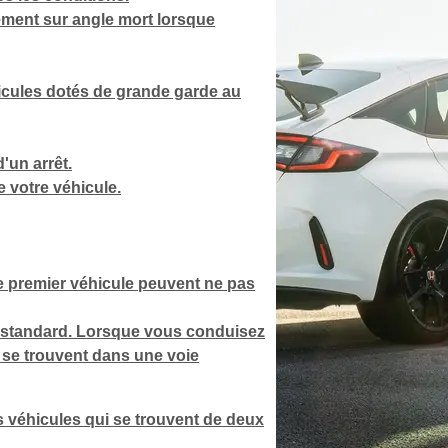
sement sur angle mort lorsque
hicules dotés de grande garde au
'un arrêt.
e votre véhicule.
e premier véhicule peuvent ne pas
e standard. Lorsque vous conduisez
i se trouvent dans une voie
s véhicules qui se trouvent de deux