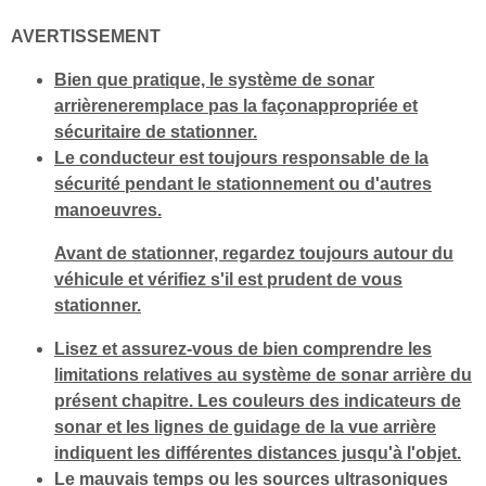
AVERTISSEMENT
Bien que pratique, le système de sonar
arrièreneremplace pas la façonappropriée et
sécuritaire de stationner.
Le conducteur est toujours responsable de la
sécurité pendant le stationnement ou d'autres
manoeuvres.
Avant de stationner, regardez toujours autour du
véhicule et vérifiez s'il est prudent de vous
stationner.
Lisez et assurez-vous de bien comprendre les
limitations relatives au système de sonar arrière du
présent chapitre. Les couleurs des indicateurs de
sonar et les lignes de guidage de la vue arrière
indiquent les différentes distances jusqu'à l'objet.
Le mauvais temps ou les sources ultrasoniques