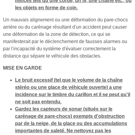
minces tels qu'une corde, un fil, une chaîne etc., ou
les objets en forme de coin.
Un mauvais alignement ou une déformation du pare-chocs
arrière ou du carénage résultant d'un accident peut causer
une déformation de la zone de détection, ce qui se
manifesterait par le déclenchement de fausses alarmes ou
par l'incapacité du système d'évaluer correctement la
distance qui sépare le véhicule des obstacles.
MISE EN GARDE
Le bruit excessif (tel que le volume de la chaîne
stéréo ou une glace de véhicule ouverte) a une
incidence sur le timbre du carillon et il se peut qu'il
ne soit pas entendu.
Gardez les capteurs de sonar (situés sur le
carénage de pare-chocs) exempts d'obstruction
par de la neige, de la glace ou des accumulations
importantes de saleté. Ne nettoyez pas les