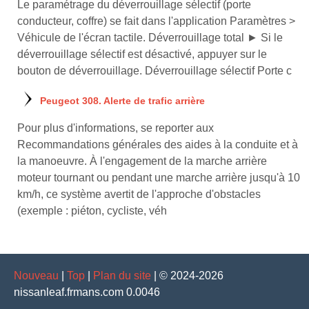
Le paramétrage du déverrouillage sélectif (porte
conducteur, coffre) se fait dans l'application Paramètres >
Véhicule de l'écran tactile. Déverrouillage total ► Si le
déverrouillage sélectif est désactivé, appuyer sur le
bouton de déverrouillage. Déverrouillage sélectif Porte c
Peugeot 308. Alerte de trafic arrière
Pour plus d'informations, se reporter aux
Recommandations générales des aides à la conduite et à
la manoeuvre. À l'engagement de la marche arrière
moteur tournant ou pendant une marche arrière jusqu'à 10
km/h, ce système avertit de l'approche d'obstacles
(exemple : piéton, cycliste, véh
Nouveau
|
Top
|
Plan du site
| © 2024-2026
nissanleaf.frmans.com 0.0046