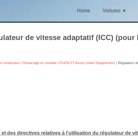
Home
Voitures
lateur de vitesse adaptatif (ICC) (pour
du conducteur
|
Démarrage et conduite
|
ProPILOT Assist (selon l'équipement)
| Régulateur de
 des directives relatives à l'utilisation du régulateur de vi