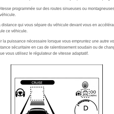
 vitesse programmée sur des routes sinueuses ou montagneuses.
véhicule.
la distance qui vous sépare du véhicule devant vous en accélér
ule ce véhicule.
ir la puissance nécessaire lorsque vous empruntez une autre vo
tance sécuritaire en cas de ralentissement soudain ou de chan
ue vous utilisez le régulateur de vitesse adaptatif.