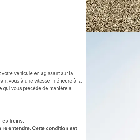
t votre véhicule en agissant sur la
vant vous à une vitesse inférieure à la
ule qui vous précède de manière à
les freins.
aire entendre. Cette condition est