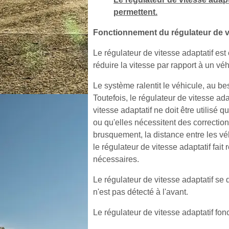
permettent.
Fonctionnement du régulateur de vi
Le régulateur de vitesse adaptatif es
réduire la vitesse par rapport à un vé
Le système ralentit le véhicule, au bes
Toutefois, le régulateur de vitesse ad
vitesse adaptatif ne doit être utilisé
ou qu'elles nécessitent des correctio
brusquement, la distance entre les vé
le régulateur de vitesse adaptatif fait
nécessaires.
Le régulateur de vitesse adaptatif se d
n'est pas détecté à l'avant.
Le régulateur de vitesse adaptatif fon