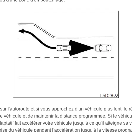
r l'autoroute et si vous approchez d'un véhicule plus lent, le ré
utre véhicule et de maintenir la distance programmée. Si le véhic
adaptatif fait accélérer votre véhicule jusqu'à ce qu'il atteigne
trise du véhicule pendant l'accélération jusqu'à la vitesse prog