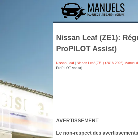
Nissan Leaf (ZE1): Régu
ProPILOT Assist)
Nissan Leaf
|
Nissan Leaf (ZE1) (2018-2026) Manuel 
ProPILOT Assist)
AVERTISSEMENT
Le non-respect des avertissements et