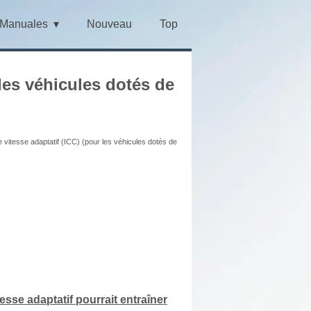
Manuales
Nouveau
Top
 les véhicules dotés de
 vitesse adaptatif (ICC) (pour les véhicules dotés de
tesse adaptatif pourrait entraîner