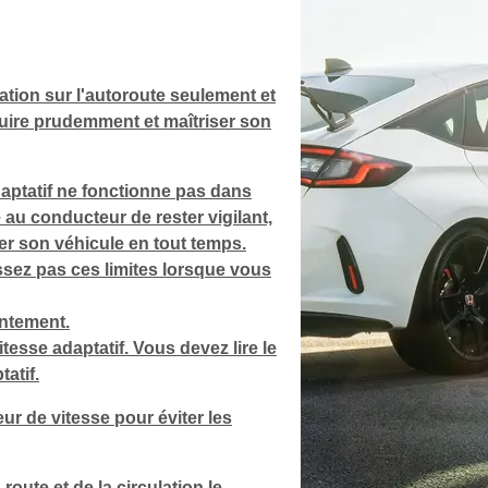
sation sur l'autoroute seulement et
duire prudemment et maîtriser son
daptatif ne fonctionne pas dans
e au conducteur de rester vigilant,
er son véhicule en tout temps.
ssez pas ces limites lorsque vous
entement.
esse adaptatif. Vous devez lire le
atif.
ur de vitesse pour éviter les
route et de la circulation le