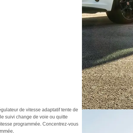
gulateur de vitesse adaptatif tente de
ule suivi change de voie ou quitte
 sa vitesse programmée. Concentrez-vous
rammée.