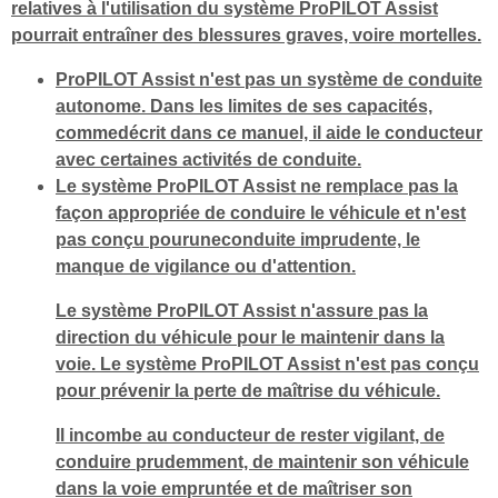
relatives à l'utilisation du système ProPILOT Assist
pourrait entraîner des blessures graves, voire mortelles.
ProPILOT Assist n'est pas un système de conduite
autonome. Dans les limites de ses capacités,
commedécrit dans ce manuel, il aide le conducteur
avec certaines activités de conduite.
Le système ProPILOT Assist ne remplace pas la
façon appropriée de conduire le véhicule et n'est
pas conçu pouruneconduite imprudente, le
manque de vigilance ou d'attention.
Le système ProPILOT Assist n'assure pas la
direction du véhicule pour le maintenir dans la
voie. Le système ProPILOT Assist n'est pas conçu
pour prévenir la perte de maîtrise du véhicule.
Il incombe au conducteur de rester vigilant, de
conduire prudemment, de maintenir son véhicule
dans la voie empruntée et de maîtriser son