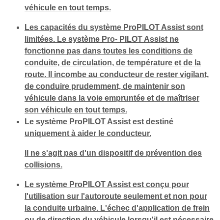
véhicule en tout temps.
Les capacités du système ProPILOT Assist sont
limitées. Le système Pro- PILOT Assist ne
fonctionne pas dans toutes les conditions de
conduite, de circulation, de température et de la
route. Il incombe au conducteur de rester vigilant,
de conduire prudemment, de maintenir son
véhicule dans la voie empruntée et de maîtriser
son véhicule en tout temps.
Le système ProPILOT Assist est destiné
uniquement à aider le conducteur.
Il ne s'agit pas d'un dispositif de prévention des
collisions.
Le système ProPILOT Assist est conçu pour
l'utilisation sur l'autoroute seulement et non pour
la conduite urbaine. L'échec d'application de frein
ou de direction du véhicule lorsqu'il est nécessaire