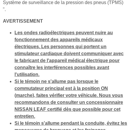
Système de surveillance de la pression des pneus (TPMS)
".
AVERTISSEMENT
Les ondes radioélectriques peuvent nuire au
fonctionnement des appareils médicaux
électriques. Les personnes qui portent un
stimulateur cardiaque doivent communiquer avec
le fabricant de l'appareil médical électrique pour
connaître les interférences possibles avant
l'utilisation.
Si le témoin ne s'allume pas lorsque le
commutateur principal est à la position ON
(marche), faites vérifier votre véhicule. Nous vous
recommandons de consulter un concessionnaire
NISSAN LEAF certifié dès que possible pour cet
entretien.
Si le témoin s'allume pendant la conduite, évitez les