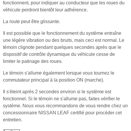
fonctionnent, pour indiquer au conducteur que les roues du
véhicule perdront bientôt leur adhérence.
La route peut être glissante.
Il est possible que le fonctionnement du système entraîne
une légère vibration ou des bruits, mais ceci est normal. Le
témoin clignote pendant quelques secondes après que le
dispositif de contrôle dynamique du véhicule cesse de
limiter le patinage des roues.
Le témoin s'allume également lorsque vous tournez le
commutateur principal à la position ON (marche).
Il s'éteint après 2 secondes environ si le système est
fonctionnel. Si le témoin ne s'allume pas, faites vérifier le
système. Nous vous recommandons de vous rendre chez un
concessionnaire NISSAN LEAF certifié pour procéder cet
entretien.