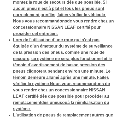
montez la roue de secours dès que possible. Si
aucun pneu n'est à plat et tous les pneus sont
correctement gonflés, faites vérifier le véhicule.
Nous vous recommandonsde vous rendre chez un
concessionnaire NISSAN LEAF certifié pour
procéder cet entretien.
Lors de l'utilisation d'une roue qui n'est pas
équipée d'un émetteur du système de surveillance
de la pression des pneus, comme une roue de
secours, ce système ne sera plus fonctionnel et le
témoin d'avertissement de basse pression des
pneus clignotera pendant environ une minute. Le
témoin demeure allumé après une minute. Faites
vérifier le système.Nous vous recommandons de
vous rendre chez un concessionnaire NISSAN
LEAF certifié dès que possible pour procéder au
remplacementdes pneusouà la réinitialisation du
système.
L'utilisation de pneus de remplacement autres que