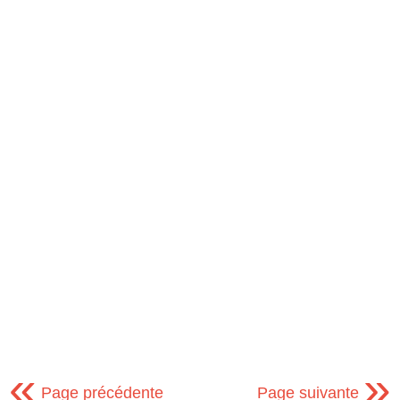
«
»
Page précédente
Page suivante